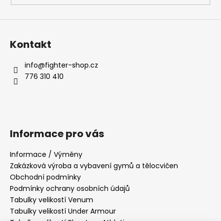
Kontakt
info
@
fighter-shop.cz
776 310 410
Informace pro vás
Informace / Výměny
Zakázková výroba a vybavení gymů a tělocvičen
Obchodní podmínky
Podmínky ochrany osobních údajů
Tabulky velikostí Venum
Tabulky velikostí Under Armour