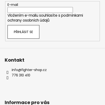
t
E-mail
í
Vložením e-mailu souhlasíte s
podmínkami
ochrany osobních údajů
PŘIHLÁSIT SE
Kontakt
info
@
fighter-shop.cz
776 310 410
Informace pro vás