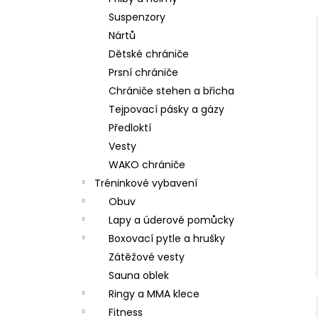
Suspenzory
Nártů
Dětské chrániče
Prsní chrániče
Chrániče stehen a břicha
Tejpovací pásky a gázy
Předloktí
Vesty
WAKO chrániče
Tréninkové vybavení
Obuv
Lapy a úderové pomůcky
Boxovací pytle a hrušky
Zátěžové vesty
Sauna oblek
Ringy a MMA klece
Fitness