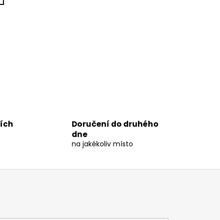
ních
Doručení do druhého
dne
na jakékoliv místo