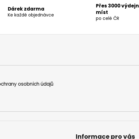
Přes 3000 výdej
Dárek zdarma
míst
Ke každé objednávce
po celé ČR
chrany osobních údajů
Informace pro vás