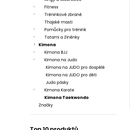
Fitness
Tréninkové zbraně
Thajské masti
Pomůcky pro trénink
Tatami a žíněnky
Kimona
Kimona BJJ
Kimona na Judo
Kimona na JUDO pro dospělé
Kimona na JUDO pro děti
Judo pásky
Kimona Karate
Kimona Taekwondo
Značky
Top 10 produktů