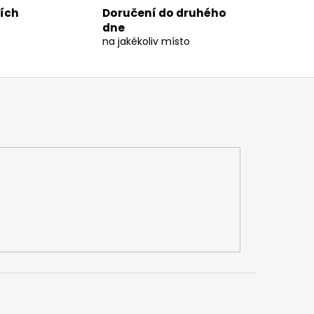
ních
Doručení do druhého
dne
na jakékoliv místo