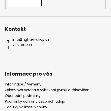
Kontakt
info
@
fighter-shop.cz
776 310 410
Informace pro vás
Informace / Výměny
Zakázková výroba a vybavení gymů a tělocvičen
Obchodní podmínky
Podmínky ochrany osobních údajů
Tabulky velikostí Venum