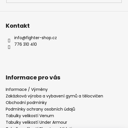
Kontakt
info
@
fighter-shop.cz
776 310 410
Informace pro vás
Informace / Výměny
Zakázková výroba a vybavení gymů a tělocvičen
Obchodní podmínky
Podmínky ochrany osobních údajů
Tabulky velikostí Venum
Tabulky velikostí Under Armour