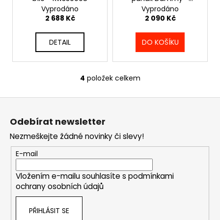
č
M
337330020
Vyprodáno
Vyprodáno
u
A
2 688 Kč
2 090 Kč
j
e
DETAIL
DO KOŠÍKU
m
e
4
položek celkem
O
PHANTOM
BOXERSKÉ
v
BANDÁŽE
Z
l
2,5
á
á
M
Odebírat newsletter
d
-
p
WHY
a
Nezmeškejte žádné novinky či slevy!
a
SO
c
SERIOUS
t
E-mail
í
-
í
PHWR2773
p
Vložením e-mailu souhlasíte s
podmínkami
r
290
ochrany osobních údajů
Kč
v
k
PŘIHLÁSIT SE
y