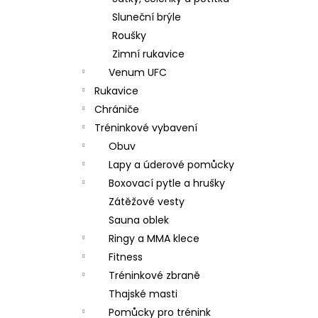
Sluneční brýle
Roušky
Zimní rukavice
Venum UFC
Rukavice
Chrániče
Tréninkové vybavení
Obuv
Lapy a úderové pomůcky
Boxovací pytle a hrušky
Zátěžové vesty
Sauna oblek
Ringy a MMA klece
Fitness
Tréninkové zbraně
Thajské masti
Pomůcky pro trénink