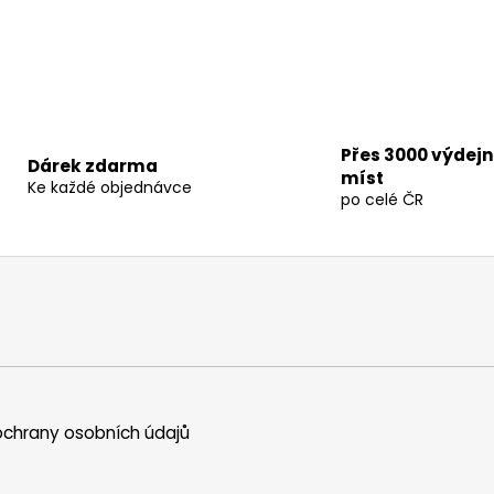
Přes 3000 výdej
Dárek zdarma
míst
Ke každé objednávce
po celé ČR
chrany osobních údajů