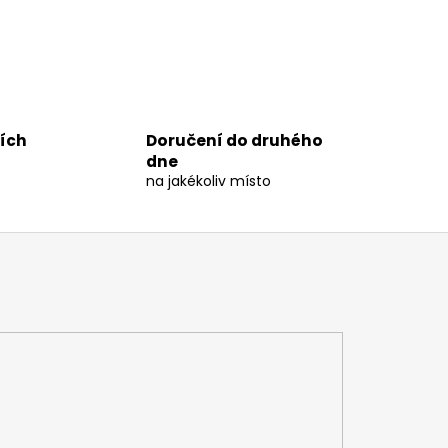
ních
Doručení do druhého
dne
na jakékoliv místo