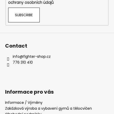
ochrany osobních údajů
SUBSCRIBE
Contact
info
@
fighter-shop.cz
776 310 410
Informace pro vás
Informace / Výměny
Zakázková výroba a vybavení gymů a tělocvičen