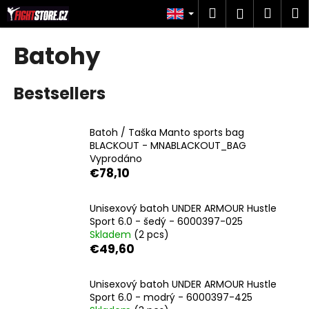
C
Skip
Search
Shop
M
Login
to
a
content
Back
Back
cart
r
Batohy
t
W
Bestsellers
h
a
t
Batoh / Taška Manto sports bag
a
BLACKOUT - MNABLACKOUT_BAG
Vyprodáno
r
€78,10
e
y
Unisexový batoh UNDER ARMOUR Hustle
o
Sport 6.0 - šedý - 6000397-025
u
Skladem
(2 pcs)
€49,60
l
o
Unisexový batoh UNDER ARMOUR Hustle
o
Sport 6.0 - modrý - 6000397-425
k