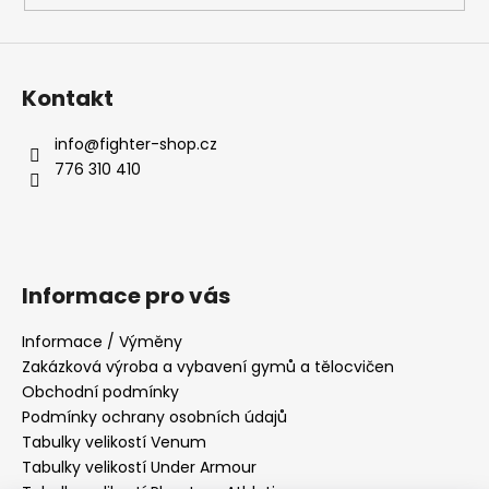
Kontakt
info
@
fighter-shop.cz
776 310 410
Informace pro vás
Informace / Výměny
Zakázková výroba a vybavení gymů a tělocvičen
Obchodní podmínky
Podmínky ochrany osobních údajů
Tabulky velikostí Venum
Tabulky velikostí Under Armour