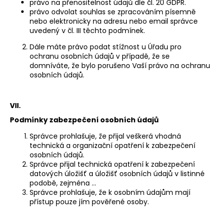
právo na přenositelnost údajů dle čl. 20 GDPR.
právo odvolat souhlas se zpracováním písemně
nebo elektronicky na adresu nebo email správce
uvedený v čl. III těchto podmínek.
Dále máte právo podat stížnost u Úřadu pro
ochranu osobních údajů v případě, že se
domníváte, že bylo porušeno Vaší právo na ochranu
osobních údajů.
VII.
Podmínky zabezpečení osobních údajů
Správce prohlašuje, že přijal veškerá vhodná
technická a organizační opatření k zabezpečení
osobních údajů.
Správce přijal technická opatření k zabezpečení
datových úložišť a úložišť osobních údajů v listinné
podobě, zejména …
Správce prohlašuje, že k osobním údajům mají
přístup pouze jím pověřené osoby.