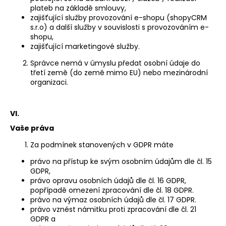
plateb na základě smlouvy,
zajišťující služby provozování e-shopu (shopyCRM
s.r.o) a další služby v souvislosti s provozováním e-
shopu,
zajišťující marketingové služby.
Správce nemá v úmyslu předat osobní údaje do
třetí země (do země mimo EU) nebo mezinárodní
organizaci.
VI.
Vaše práva
Za podmínek stanovených v GDPR máte
právo na přístup ke svým osobním údajům dle čl. 15
GDPR,
právo opravu osobních údajů dle čl. 16 GDPR,
popřípadě omezení zpracování dle čl. 18 GDPR.
právo na výmaz osobních údajů dle čl. 17 GDPR.
právo vznést námitku proti zpracování dle čl. 21
GDPR a