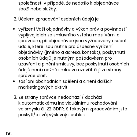
společnosti v případě, že nedošlo k objednávce
zboží nebo služby.
Účelem zpracování osobních údajů je
vyřízení Vaší objednávky a výkon práv a povinností
vyplývajících ze smluvního vztahu mezi Vámi a
správcem; při objednávce jsou vyžadovány osobní
údaje, které jsou nutné pro úspěšné vyřízení
objednávky (jméno a adresa, kontakt), poskytnutí
osobních údajů je nutným požadavkem pro
uzavření a plnění smlouvy, bez poskytnutí osobních
údajů není možné smlouvu uzavřít či jí ze strany
správce plnit,
zasílání obchodních sdělení a činění dalších
marketingových aktivit.
Ze strany správce nedochází / dochází
k automatickému individuálnímu rozhodování
ve smyslu čl. 22 GDPR. S takovým zpracováním jste
poskytl/a svůj výslovný souhlas.
IV.