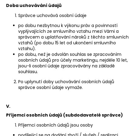
Doba uchovávání údajů
Správce uchovává osobní údaje
po dobu nezbytnou k výkonu práv a povinností
vyplývajících ze smluvního vztahu mezi Vámi a
správcem a uplatňování nároků z těchto smluvních
vztahů (po dobu 15 let od ukončení smluvního
vztahu).
po dobu, než je odvolán souhlas se zpracováním
osobních údajů pro účely marketingu, nejdéle 10 let,
jsou-li osobní údaje zpracovávány na základě
souhlasu.
Po uplynutí doby uchovávání osobních údajů
správce osobní údaje vymaže.
V.
Příjemci osobních údajů (subdodavatelé správce)
Příjemci osobních údajů jsou osoby
podílející se na dodání zboží / služeb / realizaci