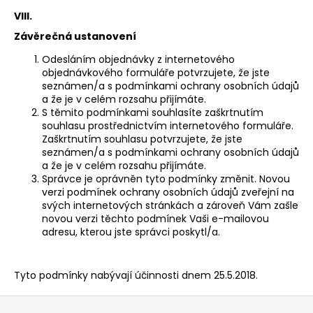
VIII.
Závěrečná ustanovení
Odesláním objednávky z internetového
objednávkového formuláře potvrzujete, že jste
seznámen/a s podmínkami ochrany osobních údajů
a že je v celém rozsahu přijímáte.
S těmito podmínkami souhlasíte zaškrtnutím
souhlasu prostřednictvím internetového formuláře.
Zaškrtnutím souhlasu potvrzujete, že jste
seznámen/a s podmínkami ochrany osobních údajů
a že je v celém rozsahu přijímáte.
Správce je oprávněn tyto podmínky změnit. Novou
verzi podmínek ochrany osobních údajů zveřejní na
svých internetových stránkách a zároveň Vám zašle
novou verzi těchto podmínek Vaši e-mailovou
adresu, kterou jste správci poskytl/a.
Tyto podmínky nabývají účinnosti dnem 25.5.2018.
F