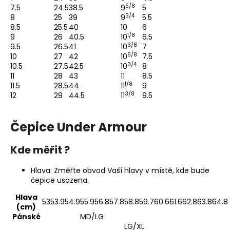
5/8
7.5
24.5
38.5
9
5
3/4
8
25
39
9
5.5
8.5
25.5
40
10
6
1/8
9
26
40.5
10
6.5
3/8
9.5
26.5
41
10
7
5/8
10
27
42
10
7.5
3/4
10.5
27.5
42.5
10
8
11
28
43
11
8.5
1/8
11.5
28.5
44
11
9
3/8
12
29
44.5
11
9.5
Čepice Under Armour
Kde měřit ?
Hlava: Změřte obvod Vaší hlavy v místě, kde bude
čepice usazena.
Hlava
53
53.9
54.9
55.9
56.8
57.8
58.8
59.7
60.6
61.6
62.8
63.8
64.8
(cm)
Pánské
MD/LG
LG/XL