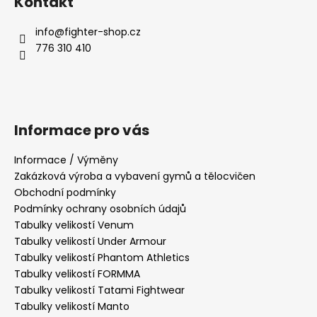
Kontakt
info
@
fighter-shop.cz
776 310 410
Informace pro vás
Informace / Výměny
Zakázková výroba a vybavení gymů a tělocvičen
Obchodní podmínky
Podmínky ochrany osobních údajů
Tabulky velikostí Venum
Tabulky velikostí Under Armour
Tabulky velikostí Phantom Athletics
Tabulky velikostí FORMMA
Tabulky velikostí Tatami Fightwear
Tabulky velikostí Manto