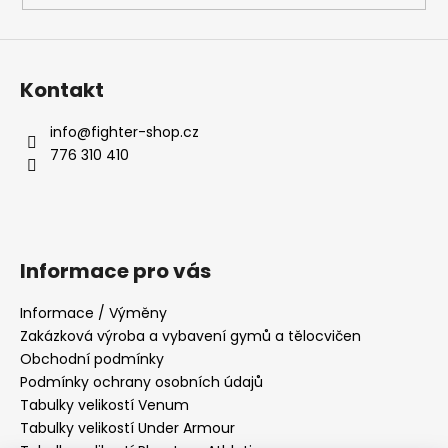
Kontakt
info
@
fighter-shop.cz
776 310 410
Informace pro vás
Informace / Výměny
Zakázková výroba a vybavení gymů a tělocvičen
Obchodní podmínky
Podmínky ochrany osobních údajů
Tabulky velikostí Venum
Tabulky velikostí Under Armour