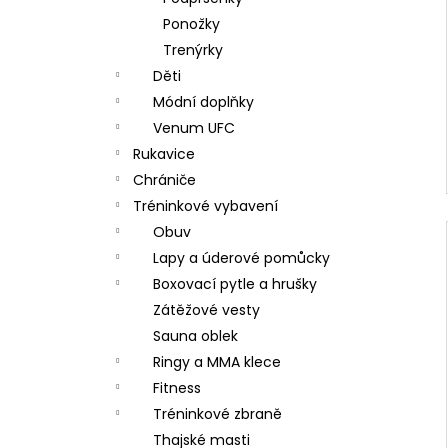
Ponožky
Trenýrky
Děti
Módní doplňky
Venum UFC
Rukavice
Chrániče
Tréninkové vybavení
Obuv
Lapy a úderové pomůcky
Boxovací pytle a hrušky
Zátěžové vesty
Sauna oblek
Ringy a MMA klece
Fitness
Tréninkové zbraně
Thajské masti