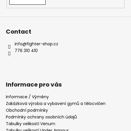
Contact
info
@
fighter-shop.cz
776 310 410
Informace pro vás
Informace / Výměny
Zakázková výroba a vybavení gymů a tělocvičen
Obchodní podmínky
Podmínky ochrany osobních údajů
Tabulky velikostí Venum
Tabulky velikostí Under Armour