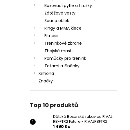
Boxovací pytle a hrušky
Zátěžové vesty
Sauna oblek
Ringy a MMA klece
Fitness
Tréninkové zbraně
Thajské masti
Pomůcky pro trénink
Tatami a žíněnky
Kimona
Značky
Top 10 produktů
Dětské Boxerské rukavice RIVAL
RB-FTR2 Future - RIVALRBFTR2
1 490 Kč