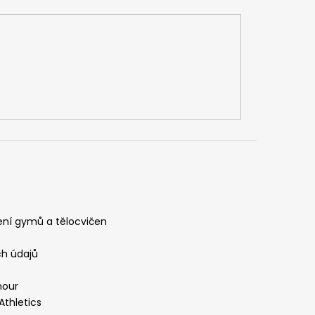
ení gymů a tělocvičen
h údajů
mour
Athletics