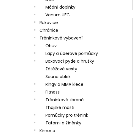
Módní doplňky
Venum UFC
Rukavice
Chrániče
Tréninkové vybavení
Obuv
Lapy a úderové pomůcky
Boxovací pytle a hrušky
Zátěžové vesty
Sauna oblek
Ringy a MMA klece
Fitness
Tréninkové zbraně
Thajské masti
Pomůcky pro trénink
Tatami a žíněnky
Kimona