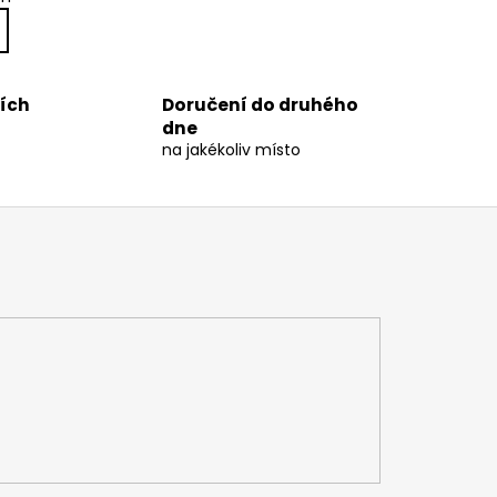
ních
Doručení do druhého
dne
na jakékoliv místo