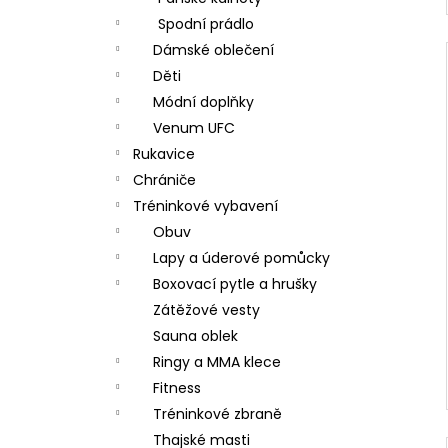
Spodní prádlo
Dámské oblečení
Děti
Módní doplňky
Venum UFC
Rukavice
Chrániče
Tréninkové vybavení
Obuv
Lapy a úderové pomůcky
Boxovací pytle a hrušky
Zátěžové vesty
Sauna oblek
Ringy a MMA klece
Fitness
Tréninkové zbraně
Thajské masti