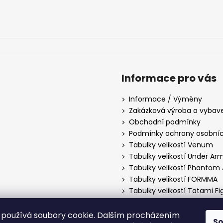
Informace pro vás
Informace / Výměny
Zakázková výroba a vybav
Obchodní podmínky
Podmínky ochrany osobníc
Tabulky velikostí Venum
Tabulky velikostí Under Ar
Tabulky velikostí Phantom 
Tabulky velikostí FORMMA
Tabulky velikostí Tatami F
Tabulky velikostí Manto
Tabulky velikostí Hayabusa
používá soubory cookie. Dalším procházením
S