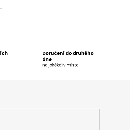
ních
Doručení do druhého
dne
na jakékoliv místo