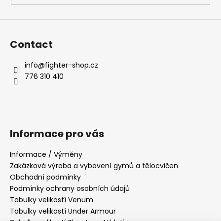
Contact
info
@
fighter-shop.cz
776 310 410
Informace pro vás
Informace / Výměny
Zakázková výroba a vybavení gymů a tělocvičen
Obchodní podmínky
Podmínky ochrany osobních údajů
Tabulky velikostí Venum
Tabulky velikostí Under Armour