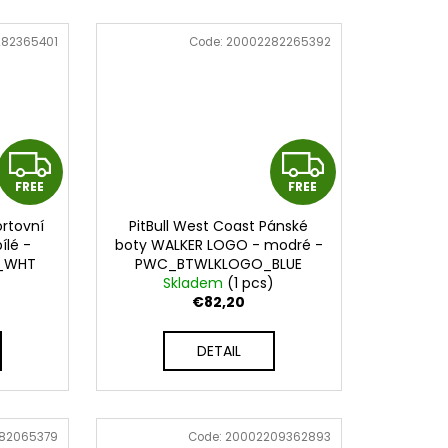
82365401
Code:
20002282265392
F
F
FREE
FREE
R
R
ortovní
PitBull West Coast Pánské
E
E
lé -
boty WALKER LOGO - modré -
_WHT
PWC_BTWLKLOGO_BLUE
E
E
)
Skladem
(1 pcs)
€82,20
DETAIL
82065379
Code:
20002209362893