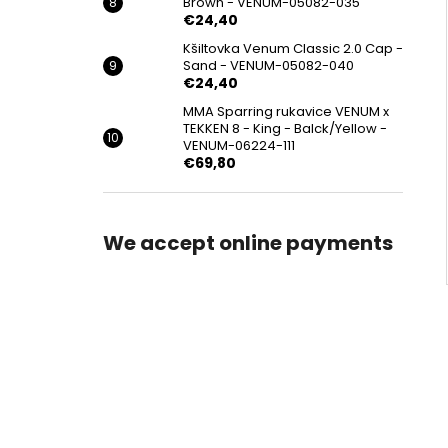
Brown - VENUM-05082-035
€24,40
Kšiltovka Venum Classic 2.0 Cap -
Sand - VENUM-05082-040
€24,40
MMA Sparring rukavice VENUM x
TEKKEN 8 - King - Balck/Yellow -
VENUM-06224-111
€69,80
We accept online payments