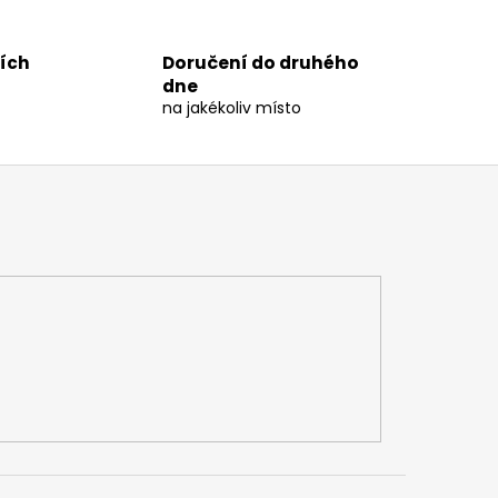
ních
Doručení do druhého
dne
na jakékoliv místo