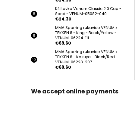
Kšiltovka Venum Classic 2.0 Cap -
Sand - VENUM-05082-040
€24,30
MMA Sparring rukavice VENUM x
TEKKEN 8 - King - Balck/Yellow -
VENUM-06224-111
€69,60
MMA Sparring rukavice VENUM x
TEKKEN 8 - Kazuya - Black/Red -
VENUM-06223-207
€69,60
We accept online payments