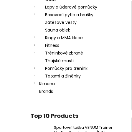
Lapy a úderové pomůcky
Boxovací pytle a hrušky
Zátěžové vesty
Sauna oblek
Ringy a MMA klece
Fitness
Tréninkové zbraně
Thajské masti
Pomůcky pro trénink
Tatami a žíněnky
Kimona
Brands
Top 10 Products
Sportovní taška VENUM Trainer