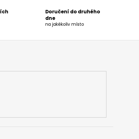
ních
Doručení do druhého
dne
na jakékoliv místo