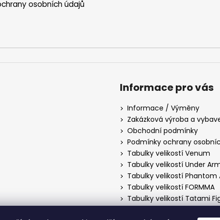
chrany osobních údajů
Informace pro vás
Informace / Výměny
Zakázková výroba a vybav
Obchodní podmínky
Podmínky ochrany osobníc
Tabulky velikostí Venum
Tabulky velikostí Under Ar
Tabulky velikostí Phantom 
Tabulky velikostí FORMMA
Tabulky velikostí Tatami F
Tabulky velikostí Manto