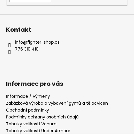
Kontakt
info
@
fighter-shop.cz
776 310 410
Informace pro vás
Informace / Výměny
Zakázková výroba a vybavení gymů a tělocvičen
Obchodní podmínky
Podmínky ochrany osobních údajů
Tabulky velikostí Venum
Tabulky velikostí Under Armour