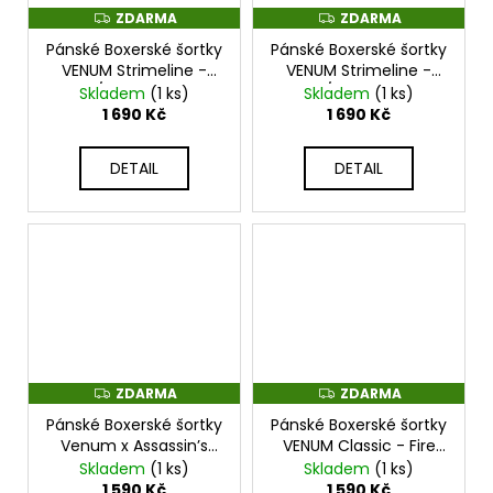
ZDARMA
ZDARMA
Z
Z
D
D
Pánské Boxerské šortky
Pánské Boxerské šortky
A
A
R
R
VENUM Strimeline -
VENUM Strimeline -
M
M
černo/zlaté - VENUM-
černo/bílé - VENUM-
Skladem
(1 ks)
Skladem
(1 ks)
A
A
06301-126
06301-108
1 690 Kč
1 690 Kč
DETAIL
DETAIL
ZDARMA
ZDARMA
Z
Z
D
D
Pánské Boxerské šortky
Pánské Boxerské šortky
A
A
R
R
Venum x Assassin’s
VENUM Classic - Fire
M
M
Creed Shadows -
červené - VENUM-
Skladem
(1 ks)
Skladem
(1 ks)
A
A
burgury/černé -
06133-691
1 590 Kč
1 590 Kč