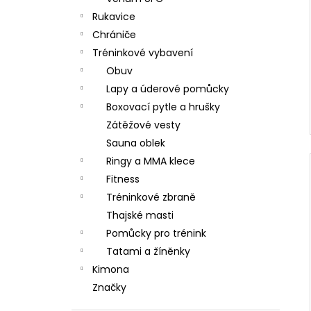
Rukavice
Chrániče
Tréninkové vybavení
Obuv
Lapy a úderové pomůcky
Boxovací pytle a hrušky
Zátěžové vesty
Sauna oblek
Ringy a MMA klece
Fitness
Tréninkové zbraně
Thajské masti
Pomůcky pro trénink
Tatami a žíněnky
Kimona
Značky