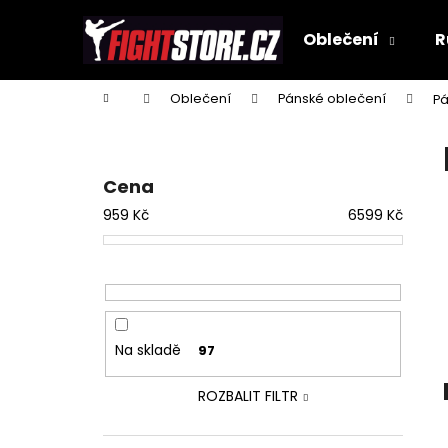
K
Přejít
na
o
Oblečení
R
obsah
Zpět
Zpět
š
do
do
í
Domů
Oblečení
Pánské oblečení
Pá
k
obchodu
obchodu
P
o
s
Cena
t
959
Kč
6599
Kč
r
a
n
n
í
Na skladě
97
p
a
ROZBALIT FILTR
n
e