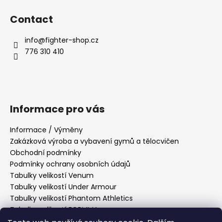
Contact
info
@
fighter-shop.cz
776 310 410
Informace pro vás
Informace / Výměny
Zakázková výroba a vybavení gymů a tělocvičen
Obchodní podmínky
Podmínky ochrany osobních údajů
Tabulky velikostí Venum
Tabulky velikostí Under Armour
Tabulky velikostí Phantom Athletics
Tabulky velikostí FORMMA
Tabulky velikostí Tatami Fightwear