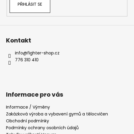
PŘIHLÁSIT SE
Kontakt
info
@
fighter-shop.cz
776 310 410
Informace pro vás
Informace / Výměny
Zakázková výroba a vybavení gymů a tělocvičen
Obchodní podmínky
Podmínky ochrany osobních údajů